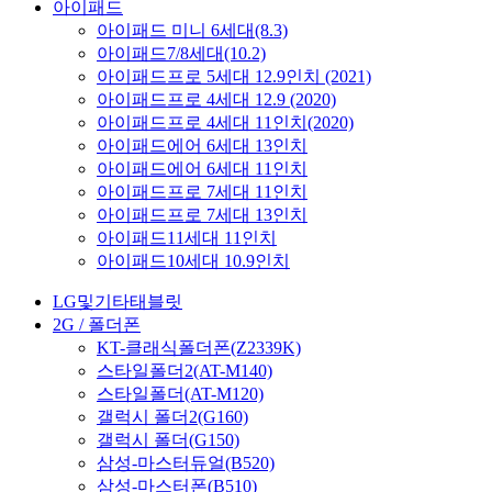
아이패드
아이패드 미니 6세대(8.3)
아이패드7/8세대(10.2)
아이패드프로 5세대 12.9인치 (2021)
아이패드프로 4세대 12.9 (2020)
아이패드프로 4세대 11인치(2020)
아이패드에어 6세대 13인치
아이패드에어 6세대 11인치
아이패드프로 7세대 11인치
아이패드프로 7세대 13인치
아이패드11세대 11인치
아이패드10세대 10.9인치
LG및기타태블릿
2G / 폴더폰
KT-클래식폴더폰(Z2339K)
스타일폴더2(AT-M140)
스타일폴더(AT-M120)
갤럭시 폴더2(G160)
갤럭시 폴더(G150)
삼성-마스터듀얼(B520)
삼성-마스터폰(B510)