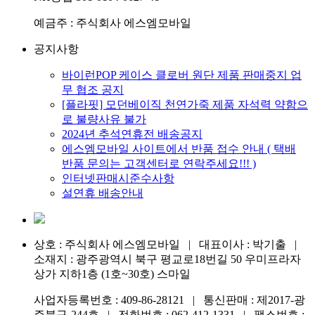
예금주 : 주식회사 에스엠모바일
공지사항
바이런POP 케이스 클로버 원단 제품 판매중지 업
무 협조 공지
[플라핏] 모던베이직 천연가죽 제품 자석력 약함으
로 불량사유 불가
2024년 추석연휴전 배송공지
에스엠모바일 사이트에서 반품 접수 안내 ( 택배
반품 문의는 고객센터로 연락주세요!!! )
인터넷판매시준수사항
설연휴 배송안내
상호 : 주식회사 에스엠모바일 | 대표이사 : 박기출 |
소재지 : 광주광역시 북구 평교로18번길 50 우미프라자
상가 지하1층 (1호~30호) 스마일
사업자등록번호 : 409-86-28121 | 통신판매 : 제2017-광
주북구-244호 | 전화번호 :
062-412-1331
| 팩스번호 :