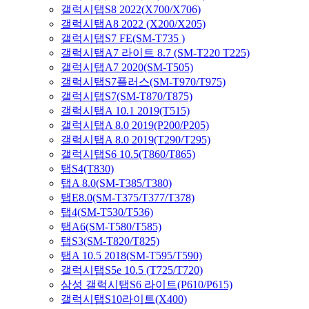
갤럭시탭S8 2022(X700/X706)
갤럭시탭A8 2022 (X200/X205)
갤럭시탭S7 FE(SM-T735 )
갤럭시탭A7 라이트 8.7 (SM-T220 T225)
갤럭시탭A7 2020(SM-T505)
갤럭시탭S7플러스(SM-T970/T975)
갤럭시탭S7(SM-T870/T875)
갤럭시탭A 10.1 2019(T515)
갤럭시탭A 8.0 2019(P200/P205)
갤럭시탭A 8.0 2019(T290/T295)
갤럭시탭S6 10.5(T860/T865)
탭S4(T830)
탭A 8.0(SM-T385/T380)
탭E8.0(SM-T375/T377/T378)
탭4(SM-T530/T536)
탭A6(SM-T580/T585)
탭S3(SM-T820/T825)
탭A 10.5 2018(SM-T595/T590)
갤럭시탭S5e 10.5 (T725/T720)
삼성 갤럭시탭S6 라이트(P610/P615)
갤럭시탭S10라이트(X400)