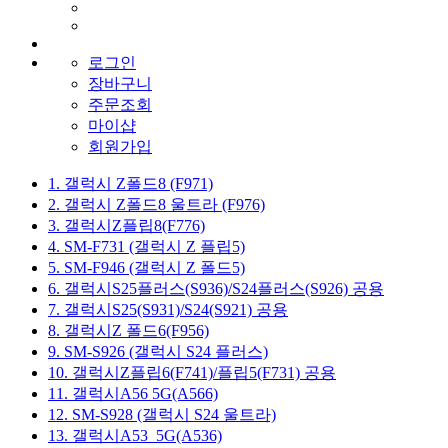
로그인
장바구니
주문조회
마이샵
회원가입
1. 갤럭시 Z폴드8 (F971)
2. 갤럭시 Z폴드8 울트라 (F976)
3. 갤럭시Z플립8(F776)
4. SM-F731 (갤럭시 Z 플립5)
5. SM-F946 (갤럭시 Z 폴드5)
6. 갤럭시S25플러스(S936)/S24플러스(S926) 공용
7. 갤럭시S25(S931)/S24(S921) 공용
8. 갤럭시Z 폴드6(F956)
9. SM-S926 (갤럭시 S24 플러스)
10. 갤럭시Z플립6(F741)/플립5(F731) 공용
11. 갤럭시A56 5G(A566)
12. SM-S928 (갤럭시 S24 울트라)
13. 갤럭시A53_5G(A536)