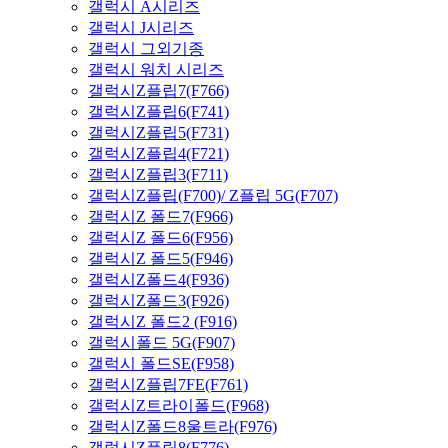
갤럭시 A시리즈
갤럭시 J시리즈
갤럭시 그외기종
갤럭시 워치 시리즈
갤럭시Z플립7(F766)
갤럭시Z플립6(F741)
갤럭시Z플립5(F731)
갤럭시Z플립4(F721)
갤럭시Z플립3(F711)
갤럭시Z플립(F700)/ Z플립 5G(F707)
갤럭시Z 폴드7(F966)
갤럭시Z 폴드6(F956)
갤럭시Z 폴드5(F946)
갤럭시Z폴드4(F936)
갤럭시Z폴드3(F926)
갤럭시Z 폴드2 (F916)
갤럭시폴드 5G(F907)
갤럭시 폴드SE(F958)
갤럭시Z플립7FE(F761)
갤럭시Z트라이폴드(F968)
갤럭시Z폴드8울트라(F976)
갤럭시Z플립8(F776)